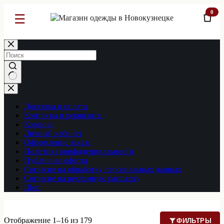
0
☰
Перейти
к
сути
Ничего
не
найдено
Доставка и оплата
Контакты и реквизиты
Корзина
Личный кабинет
Оформление заказа
Политика конфиденциальности
Публичная оферта
Согласие на обработку персональных данных
Согласие на рекламную рассылку
Шоп
Отображение 1–16 из 179
ФИЛЬТРЫ