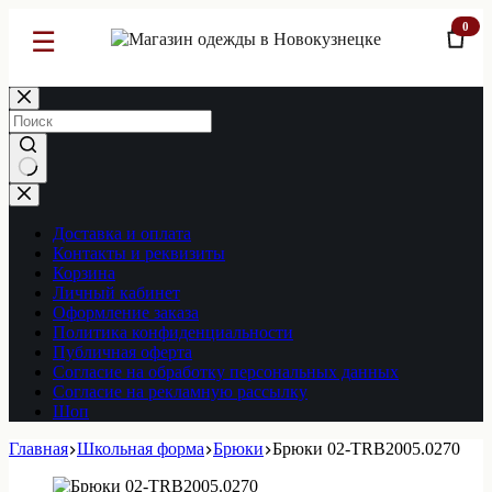
0
☰
Перейти
к
сути
Ничего
не
найдено
Доставка и оплата
Контакты и реквизиты
Корзина
Личный кабинет
Оформление заказа
Политика конфиденциальности
Публичная оферта
Согласие на обработку персональных данных
Согласие на рекламную рассылку
Шоп
Главная
Школьная форма
Брюки
Брюки 02-TRB2005.0270