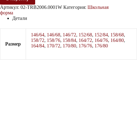
02-
Артикул:
02-TRB2006.0001W
Категория:
Школьная
TRB2006.0001W
форма
Детали
146/64
,
146/68
,
146/72
,
152/68
,
152/84
,
158/68
,
158/72
,
158/76
,
158/84
,
164/72
,
164/76
,
164/80
,
Размер
164/84
,
170/72
,
170/80
,
176/76
,
176/80