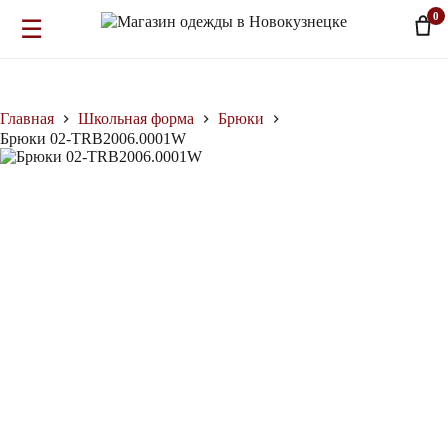
0
☰
Перейти
к
сути
Главная
Школьная форма
Брюки
Брюки 02-TRB2006.0001W