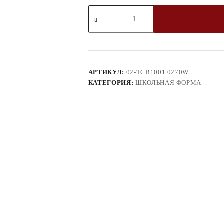
Количество
товара
Брюки
02-
TCB1001.0270W
АРТИКУЛ:
02-TCB1001.0270W
КАТЕГОРИЯ:
ШКОЛЬНАЯ ФОРМА