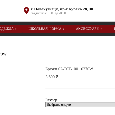
г. Новокузнецк, пр-т Курако 28, 30
ежедневно с 10:00 до 20:00
 ОДЕЖДА
ШКОЛЬНАЯ ФОРМА
АКСЕССУАРЫ
▾
▾
▾
270W
Брюки 02-TCB1001.0270W
3 600
₽
Размер