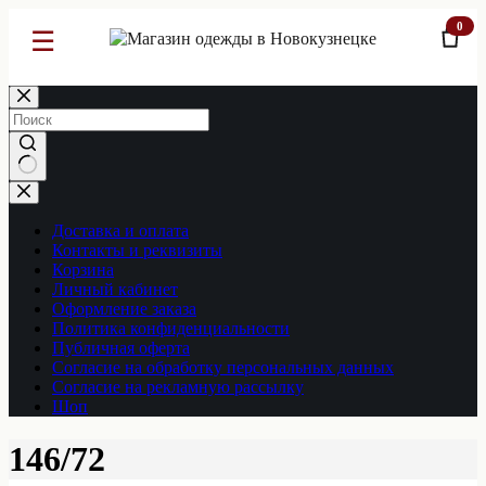
0
☰
Перейти
к
сути
Ничего
не
найдено
Доставка и оплата
Контакты и реквизиты
Корзина
Личный кабинет
Оформление заказа
Политика конфиденциальности
Публичная оферта
Согласие на обработку персональных данных
Согласие на рекламную рассылку
Шоп
146/72