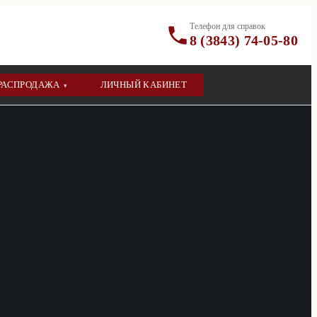
Телефон для справок
8 (3843) 74-05-80
РАСПРОДАЖА
ЛИЧНЫЙ КАБИНЕТ
▾