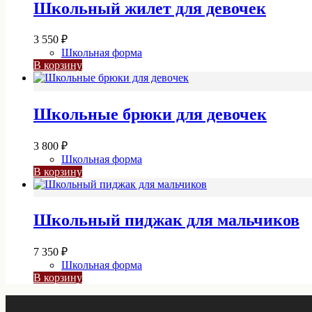
Школьный жилет для девочек
3 550
₽
Школьная форма
В корзину
Школьные брюки для девочек
3 800
₽
Школьная форма
В корзину
Школьный пиджак для мальчиков
7 350
₽
Школьная форма
В корзину