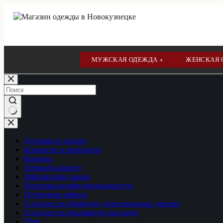
МУЖСКАЯ ОДЕЖДА
ЖЕНСКАЯ
▾
Перейти
к
сути
Ничего
не
найдено
Доставка и оплата
Контакты и реквизиты
Корзина
Личный кабинет
Оформление заказа
Политика конфиденциальности
Публичная оферта
Согласие на обработку персональных данных
Согласие на рекламную рассылку
Шоп