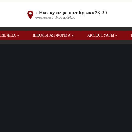
г. Новокузнецк, пр-т Курако 28, 30
ежедневно с 10:00 до 20:00
 ОДЕЖДА
ШКОЛЬНАЯ ФОРМА
АКСЕССУАРЫ
▾
▾
▾