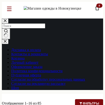
0
☰
Перейти
к
сути
Ничего
не
найдено
Доставка и оплата
Контакты и реквизиты
Корзина
Личный кабинет
Оформление заказа
Политика конфиденциальности
Публичная оферта
Согласие на обработку персональных данных
Согласие на рекламную рассылку
Шоп
Отображение 1–16 из 85
ФИЛЬТРЫ