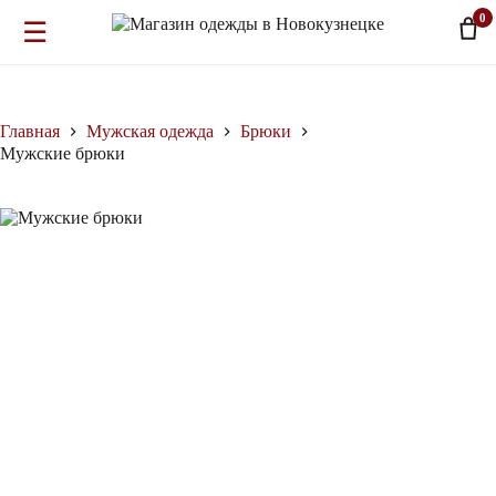
0
☰
Перейти
к
сути
Главная
Мужская одежда
Брюки
Мужские брюки