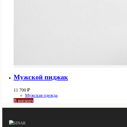
Мужской пиджак
11 700
₽
Мужская одежда
В корзину