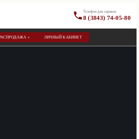
Телефон для справок
8 (3843) 74-05-80
РАСПРОДАЖА
ЛИЧНЫЙ КАБИНЕТ
▾