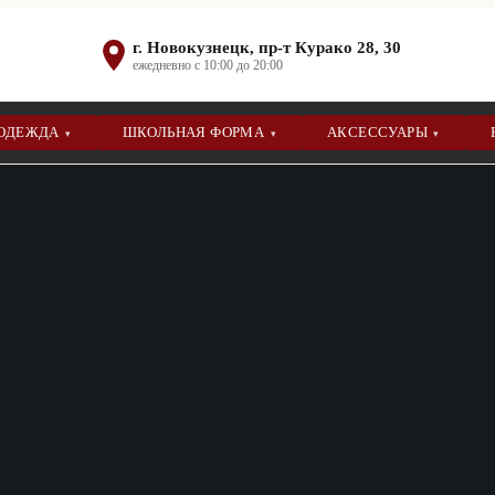
г. Новокузнецк, пр-т Курако 28, 30
ежедневно с 10:00 до 20:00
 ОДЕЖДА
ШКОЛЬНАЯ ФОРМА
АКСЕССУАРЫ
▾
▾
▾