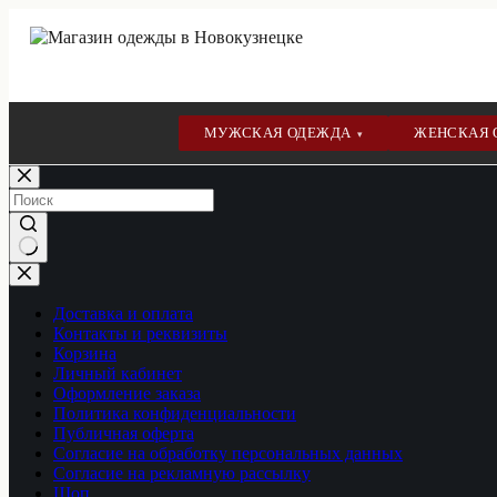
МУЖСКАЯ ОДЕЖДА
ЖЕНСКАЯ
▾
Перейти
к
сути
Ничего
не
найдено
Доставка и оплата
Контакты и реквизиты
Корзина
Личный кабинет
Оформление заказа
Политика конфиденциальности
Публичная оферта
Согласие на обработку персональных данных
Согласие на рекламную рассылку
Шоп