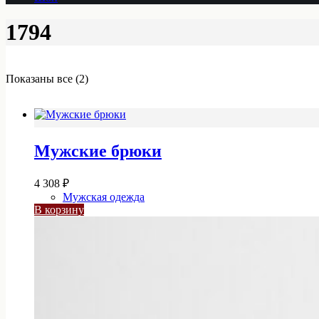
1794
Показаны все (2)
Мужские брюки
4 308
₽
Мужская одежда
В корзину