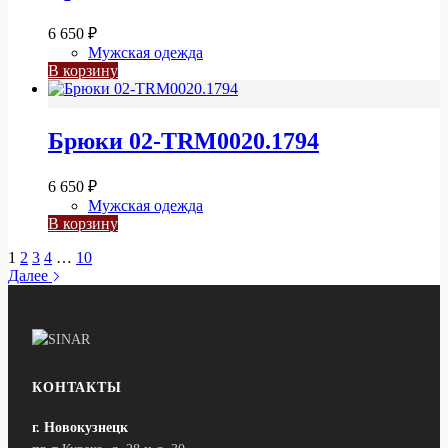
6 650
₽
Мужская одежда
В корзину
Брюки 02-TRM0020.1794
6 650
₽
Мужская одежда
В корзину
1
2
3
4
…
10
Далее
КОНТАКТЫ
г. Новокузнецк