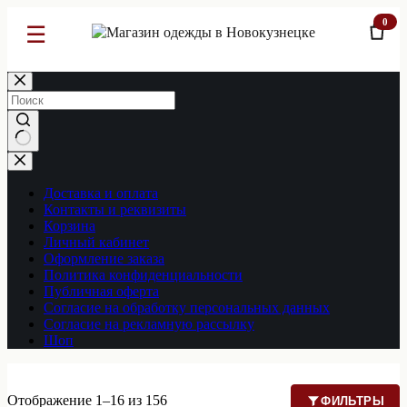
0
☰
Перейти
к
сути
Ничего
не
найдено
Доставка и оплата
Контакты и реквизиты
Корзина
Личный кабинет
Оформление заказа
Политика конфиденциальности
Публичная оферта
Согласие на обработку персональных данных
Согласие на рекламную рассылку
Шоп
Отображение 1–16 из 156
ФИЛЬТРЫ