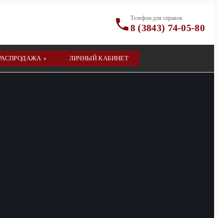
Телефон для справок
8 (3843) 74-05-80
РАСПРОДАЖА
ЛИЧНЫЙ КАБИНЕТ
▾