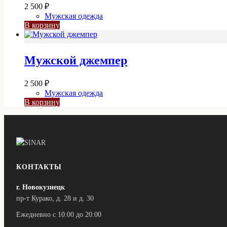
2 500
₽
Мужская одежда
В корзину
Мужской джемпер
2 500
₽
Мужская одежда
В корзину
КОНТАКТЫ
г. Новокузнецк
пр-т Курако, д. 28 и д. 30
Ежедневно с 10:00 до 20:00