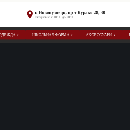
г. Новокузнецк, пр-т Курако 28, 30
ежедневно с 10:00 до 20:00
 ОДЕЖДА
ШКОЛЬНАЯ ФОРМА
АКСЕССУАРЫ
▾
▾
▾