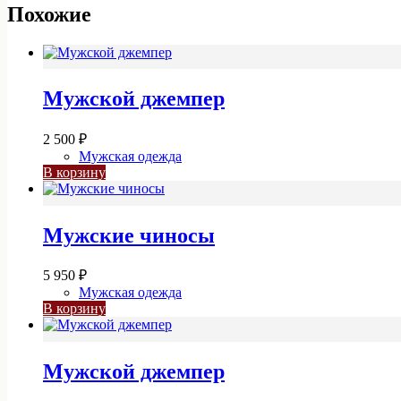
TRM0020.1670
Похожие
Мужской джемпер
2 500
₽
Мужская одежда
В корзину
Мужские чиносы
5 950
₽
Мужская одежда
В корзину
Мужской джемпер