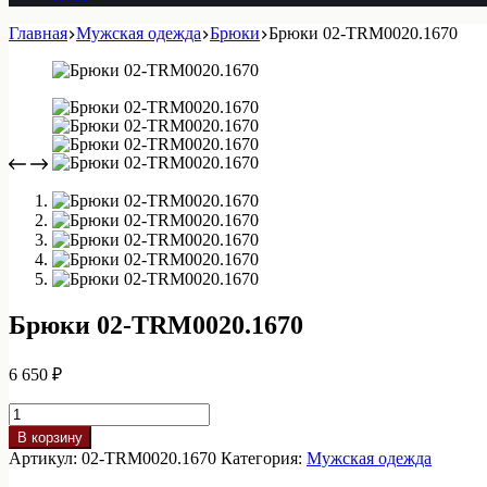
Главная
Мужская одежда
Брюки
Брюки 02-TRM0020.1670
Брюки 02-TRM0020.1670
6 650
₽
Количество
товара
В корзину
Брюки
Артикул:
02-TRM0020.1670
Категория:
Мужская одежда
02-