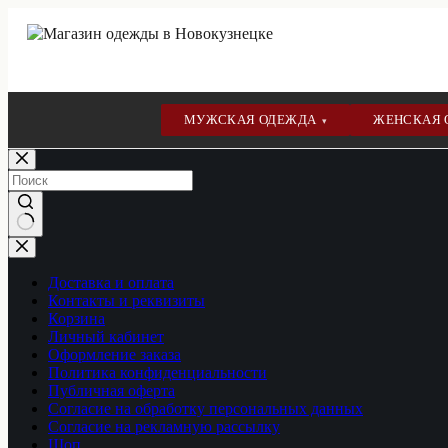
МУЖСКАЯ ОДЕЖДА
ЖЕНСКАЯ
▾
Перейти
к
сути
Ничего
не
найдено
Доставка и оплата
Контакты и реквизиты
Корзина
Личный кабинет
Оформление заказа
Политика конфиденциальности
Публичная оферта
Согласие на обработку персональных данных
Согласие на рекламную рассылку
Шоп