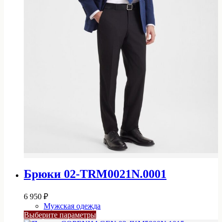
Брюки 02-TRM0021N.0001
6 950
₽
Мужская одежда
Этот
Выберите параметры