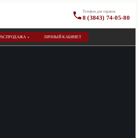
Телефон для справок
8 (3843) 74-05-80
РАСПРОДАЖА
ЛИЧНЫЙ КАБИНЕТ
▾