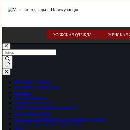
МУЖСКАЯ ОДЕЖДА
ЖЕНСКАЯ
▾
Перейти
к
сути
Ничего
не
найдено
Доставка и оплата
Контакты и реквизиты
Корзина
Личный кабинет
Оформление заказа
Политика конфиденциальности
Публичная оферта
Согласие на обработку персональных данных
Согласие на рекламную рассылку
Шоп