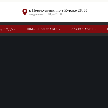
г. Новокузнецк, пр-т Курако 28, 30
ежедневно с 10:00 до 20:00
 ОДЕЖДА
ШКОЛЬНАЯ ФОРМА
АКСЕССУАРЫ
▾
▾
▾