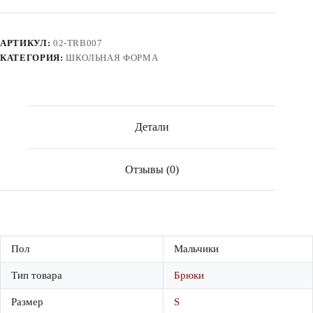
брюки
для
мальчиков
АРТИКУЛ:
02-TRB007
КАТЕГОРИЯ:
ШКОЛЬНАЯ ФОРМА
Детали
Отзывы (0)
Пол
Мальчики
Тип товара
Брюки
Размер
S