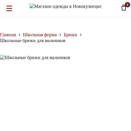
0
☰
Перейти
к
сути
Главная
Школьная форма
Брюки
Школьные брюки для мальчиков