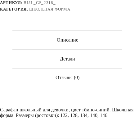
АРТИКУЛ:
BLU-_GS_2318_
синий
КАТЕГОРИЯ:
ШКОЛЬНАЯ ФОРМА
(арт.
GS_2318)
Описание
Детали
Отзывы (0)
Сарафан школьный для девочки, цвет тёмно-синий. Школьная
форма. Размеры (ростовки): 122, 128, 134, 140, 146.