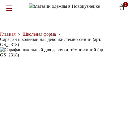
0
☰
Перейти
к
сути
Главная
Школьная форма
Сарафан школьный для девочки, тёмно-синий (арт.
GS_2318)