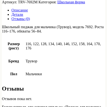
Пиджак
Артикул:
TRV-7692M
Категория:
Школьная форма
для
мальчика,
Описание
модель
Детали
7692
Отзывы (0)
Школьный пиджак для мальчика (Трувор), модель 7692. Роста
116–176, обхваты 56–84.
Размер
116, 122, 128, 134, 140, 146, 152, 158, 164, 170,
(рост)
176
Бренд
Трувор
Пол
Мальчики
Отзывы
Отзывов пока нет.
Будьте первым, кто оставил отзыв на «Пиджак для мальчика,