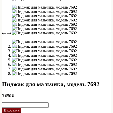
Пиджак для мальчика, модель 7692
3 050
₽
Количество
товара
В корзину