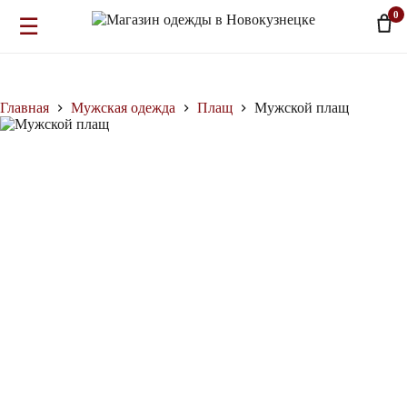
0
☰
Перейти
к
сути
Главная
Мужская одежда
Плащ
Мужской плащ