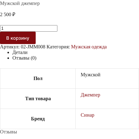
Мужской джемпер
2 500
₽
Количество
товара
В корзину
Мужской
джемпер
Артикул:
02-JMM008
Категория:
Мужская одежда
Детали
Отзывы (0)
Мужской
Пол
Джемпер
Тип товара
Синар
Бренд
Отзывы