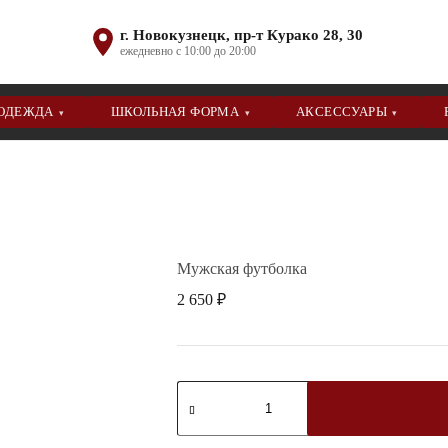
г. Новокузнецк, пр-т Курако 28, 30
ежедневно с 10:00 до 20:00
 ОДЕЖДА
ШКОЛЬНАЯ ФОРМА
АКСЕССУАРЫ
▾
▾
▾
Мужская футболка
2 650
₽
Количество
товара
Мужская
футболка