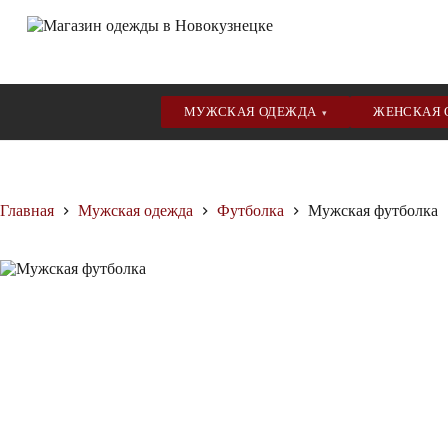
МУЖСКАЯ ОДЕЖДА
ЖЕНСКАЯ
▾
Перейти
к
сути
Главная
Мужская одежда
Футболка
Мужская футболка