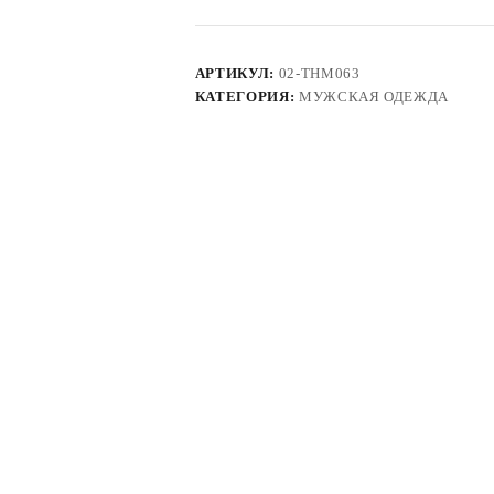
АРТИКУЛ:
02-THM063
КАТЕГОРИЯ:
МУЖСКАЯ ОДЕЖДА