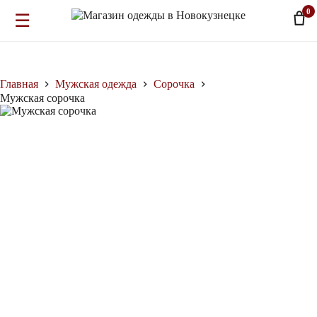
0
☰
Перейти
к
сути
Главная
Мужская одежда
Сорочка
Мужская сорочка