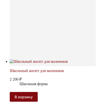
на
странице
товара.
Школьный жилет для мальчиков
2 200
₽
Школьная форма
В корзину