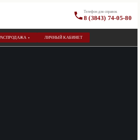
Телефон для справок
8 (3843) 74-05-80
РАСПРОДАЖА
ЛИЧНЫЙ КАБИНЕТ
▾