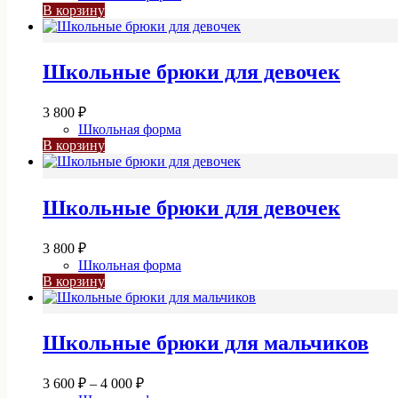
В корзину
Школьные брюки для девочек
3 800
₽
Школьная форма
В корзину
Школьные брюки для девочек
3 800
₽
Школьная форма
В корзину
Школьные брюки для мальчиков
Диапазон
3 600
₽
–
4 000
₽
цен: