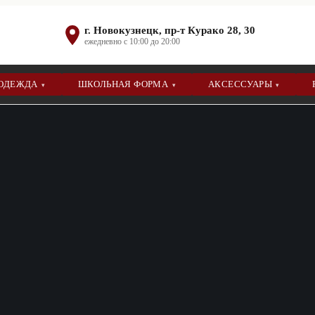
г. Новокузнецк, пр-т Курако 28, 30
ежедневно с 10:00 до 20:00
 ОДЕЖДА
ШКОЛЬНАЯ ФОРМА
АКСЕССУАРЫ
▾
▾
▾