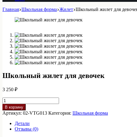
Главная
Школьная форма
Жилет
Школьный жилет для девоче
Школьный жилет для девочек
3 250
₽
Количество
товара
В корзину
Школьный
Артикул:
02-VTG013
Категория:
Школьная форма
жилет
для
Детали
девочек
Отзывы (0)