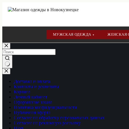
МУЖСКАЯ ОДЕЖДА
ЖЕНСКАЯ
▾
Перейти
к
сути
Ничего
не
найдено
Доставка и оплата
Контакты и реквизиты
Корзина
Личный кабинет
Оформление заказа
Политика конфиденциальности
Публичная оферта
Согласие на обработку персональных данных
Согласие на рекламную рассылку
Шоп