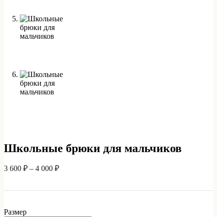
Школьные брюки для мальчиков
Диапазон
3 600
₽
–
4 000
₽
цен:
3
600 ₽
–
Размер
4