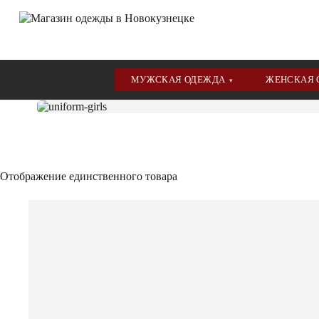
МУЖСКАЯ ОДЕЖДА
ЖЕНСКАЯ
▾
Перейти
к
сути
Отображение единственного товара