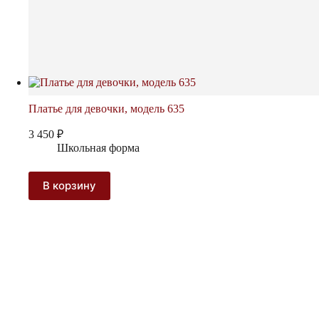
Платье для девочки, модель 635
3 450
₽
Школьная форма
В корзину