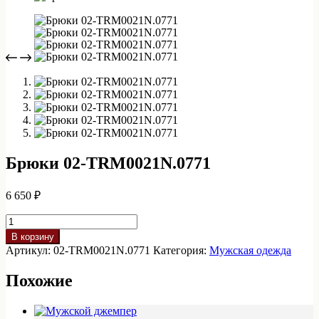
Брюки 02-TRM0021N.0771
6 650
₽
Количество
товара
В корзину
Брюки
Артикул:
02-TRM0021N.0771
Категория:
Мужская одежда
02-
TRM0021N.0771
Похожие