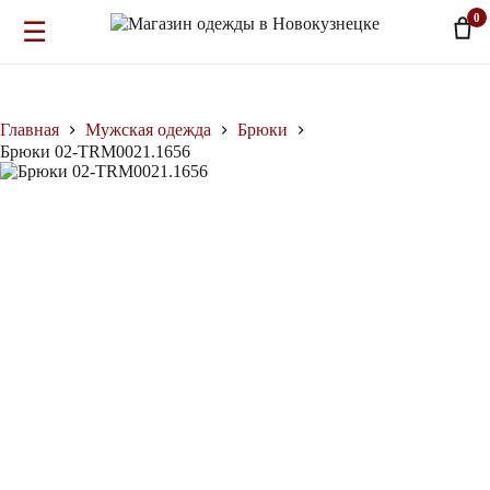
0
☰
Перейти
к
сути
Главная
Мужская одежда
Брюки
Брюки 02-TRM0021.1656