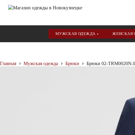
МУЖСКАЯ ОДЕЖДА
ЖЕНСКАЯ
▾
Перейти
к
сути
Главная
Мужская одежда
Брюки
Брюки 02-TRM0020N.0