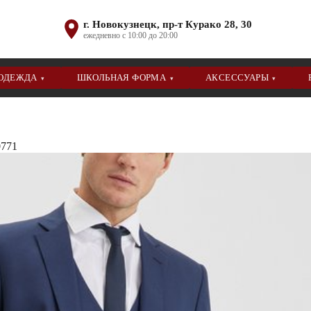
г. Новокузнецк, пр-т Курако 28, 30
ежедневно с 10:00 до 20:00
 ОДЕЖДА
ШКОЛЬНАЯ ФОРМА
АКСЕССУАРЫ
▾
▾
▾
771