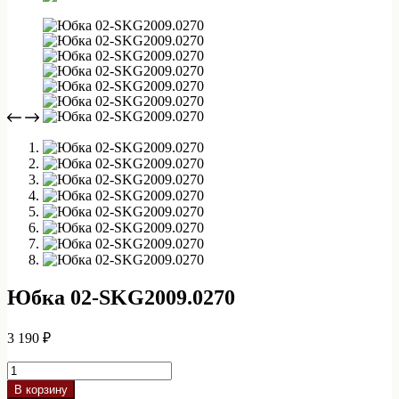
Юбка 02-SKG2009.0270
3 190
₽
Количество
товара
В корзину