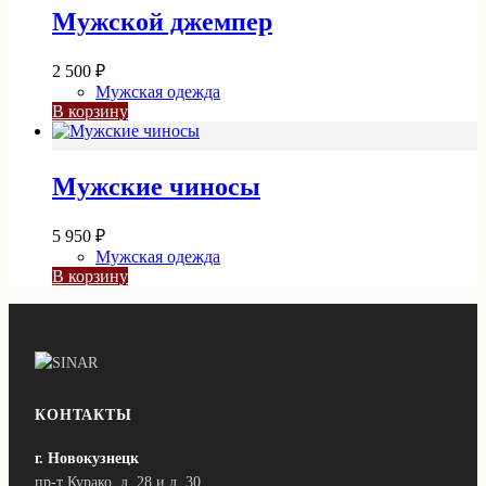
Мужской джемпер
2 500
₽
Мужская одежда
В корзину
Мужские чиносы
5 950
₽
Мужская одежда
В корзину
КОНТАКТЫ
г. Новокузнецк
пр-т Курако, д. 28 и д. 30