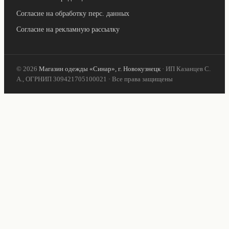
Согласие на обработку перс. данных
Согласие на рекламную рассылку
© 2026
Магазин одежды «Синар», г. Новокузнецк
· ИП Казанцев С.
А., ОГРНИП 309421705100021 · Все права защищены