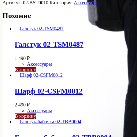
Рюкзак
Артикул:
02-BST0010
Категория:
Аксессуары
02-
BST0010
Похожие
Галстук 02-TSM0487
1 490
₽
Аксессуары
В корзину
Шарф 02-CSFM0012
2 490
₽
Аксессуары
В корзину