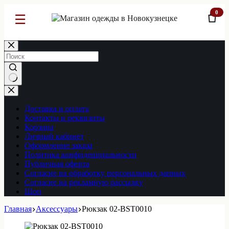
0
☰
Перейти
к
сути
Ничего
не
найдено
Доставка и оплата
Контакты и реквизиты
Корзина
Личный кабинет
Оформление заказа
Политика конфиденциальности
Публичная оферта
Согласие на обработку персональных данных
Согласие на рекламную рассылку
Шоп
Главная
Аксессуары
Рюкзак 02-BST0010