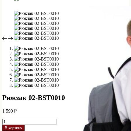
Рюкзак 02-BST0010
1 590
₽
Количество
товара
В корзину