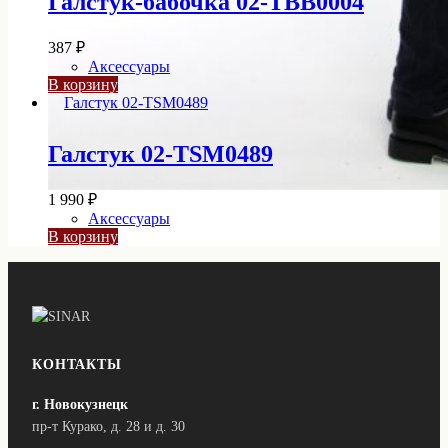
Галстук-бабочка 02-TBB0004
387
₽
Аксессуары
В корзину
Галстук 02-TSM0489
1 990
₽
Аксессуары
В корзину
КОНТАКТЫ
г. Новокузнецк
пр-т Курако, д. 28 и д. 30