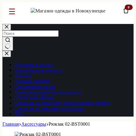
0
☰
Перейти
к
сути
Ничего
не
найдено
Доставка и оплата
Контакты и реквизиты
Корзина
Личный кабинет
Оформление заказа
Политика конфиденциальности
Публичная оферта
Согласие на обработку персональных данных
Согласие на рекламную рассылку
Шоп
Главная
Аксессуары
Рюкзак 02-BST0001