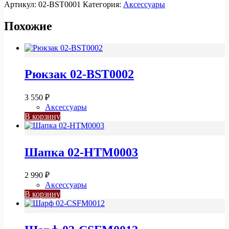
Рюкзак
Артикул:
02-BST0001
Категория:
Аксессуары
02-
BST0001
Похожие
Рюкзак 02-BST0002
3 550
₽
Аксессуары
В корзину
Шапка 02-HTM0003
2 990
₽
Аксессуары
В корзину