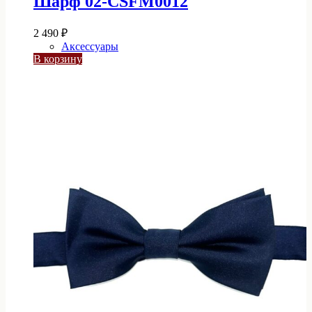
Шарф 02-CSFM0012
2 490
₽
Аксессуары
В корзину