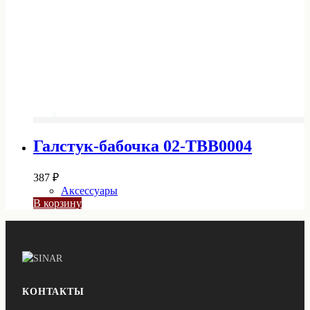
Галстук-бабочка 02-TBB0004
387
₽
Аксессуары
В корзину
КОНТАКТЫ