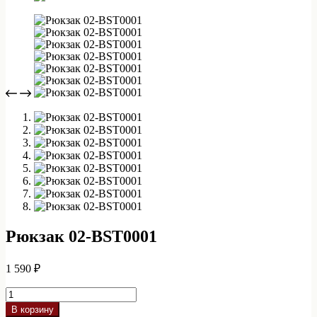
Рюкзак 02-BST0001
1 590
₽
Количество
товара
В корзину