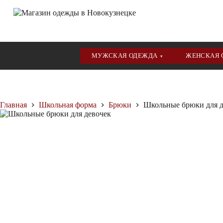
МУЖСКАЯ ОДЕЖДА
ЖЕНСКАЯ
▾
Перейти
к
сути
Главная
Школьная форма
Брюки
Школьные брюки для д