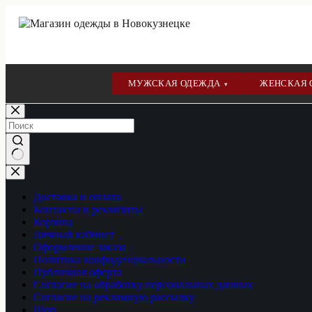
МУЖСКАЯ ОДЕЖДА
ЖЕНСКАЯ
▾
Перейти
к
сути
Ничего
не
найдено
Доставка и оплата
Контакты и реквизиты
Корзина
Личный кабинет
Оформление заказа
Политика конфиденциальности
Публичная оферта
Согласие на обработку персональных данных
Согласие на рекламную рассылку
Шоп