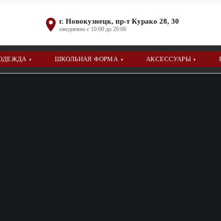
г. Новокузнецк, пр-т Курако 28, 30
ежедневно с 10:00 до 20:00
 ОДЕЖДА
ШКОЛЬНАЯ ФОРМА
АКСЕССУАРЫ
▾
▾
▾