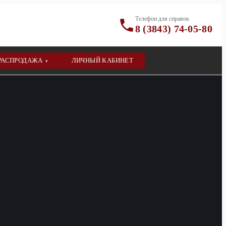
Телефон для справок
8 (3843) 74-05-80
РАСПРОДАЖА
ЛИЧНЫЙ КАБИНЕТ
▾