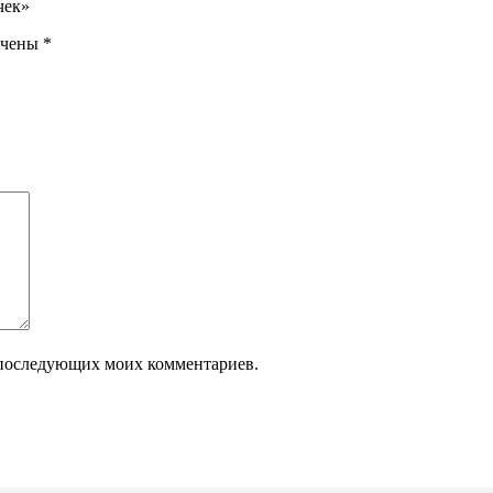
чек»
ечены
*
ля последующих моих комментариев.