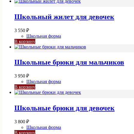
Школьный жилет для девочек
3 550
₽
Школьная форма
В корзину
Школьные брюки для мальчиков
3 950
₽
Школьная форма
В корзину
Школьные брюки для девочек
3 800
₽
Школьная форма
В корзину