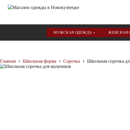
МУЖСКАЯ ОДЕЖДА
ЖЕНСКАЯ
▾
Перейти
к
сути
Главная
Школьная форма
Сорочка
Школьная сорочка дл