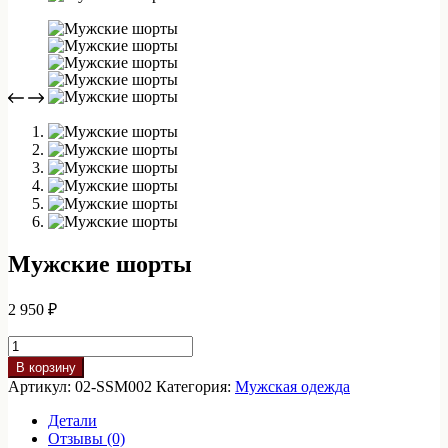
Мужские шорты
2 950
₽
Количество
товара
В корзину
Мужские
Артикул:
02-SSM002
Категория:
Мужская одежда
шорты
Детали
Отзывы (0)