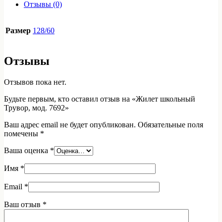
Трувор,
Отзывы (0)
мод.
7692
Размер
128/60
Отзывы
Отзывов пока нет.
Будьте первым, кто оставил отзыв на «Жилет школьный
Трувор, мод. 7692»
Ваш адрес email не будет опубликован.
Обязательные поля
помечены
*
Ваша оценка
*
Имя
*
Email
*
Ваш отзыв
*