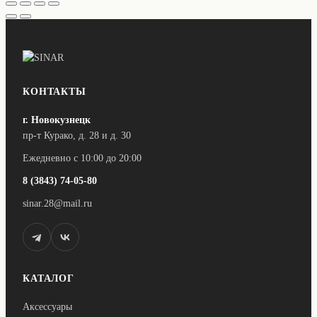
–
имеет
3
несколько
вариаций.
550 ₽
Опции
можно
выбрать
на
странице
КОНТАКТЫ
товара.
г. Новокузнецк
пр-т Курако, д. 28 и д. 30
Ежедневно с 10:00 до 20:00
8 (3843) 74-05-80
sinar.28@mail.ru
КАТАЛОГ
Аксессуары