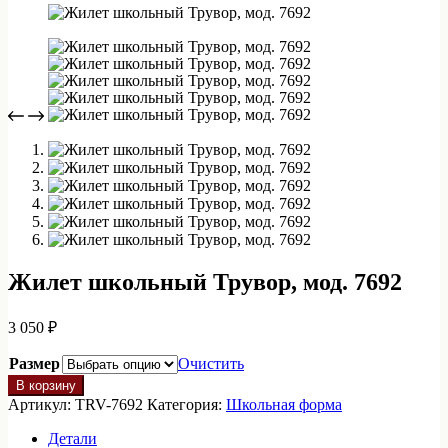
Жилет школьный Трувор, мод. 7692
3 050
₽
Размер
Очистить
Количество
В корзину
товара
Артикул:
TRV-7692
Категория:
Школьная форма
Жилет
школьный
Детали