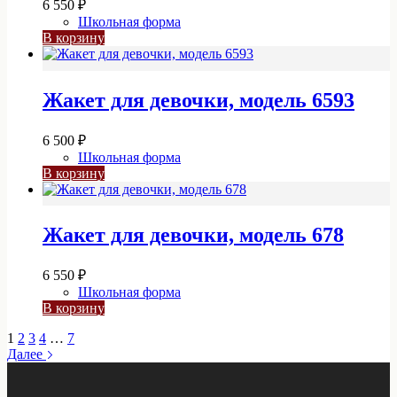
6 550
₽
выбрать
Школьная форма
на
В корзину
странице
товара.
Жакет для девочки, модель 6593
6 500
₽
Школьная форма
В корзину
Жакет для девочки, модель 678
6 550
₽
Школьная форма
В корзину
1
2
3
4
…
7
Далее