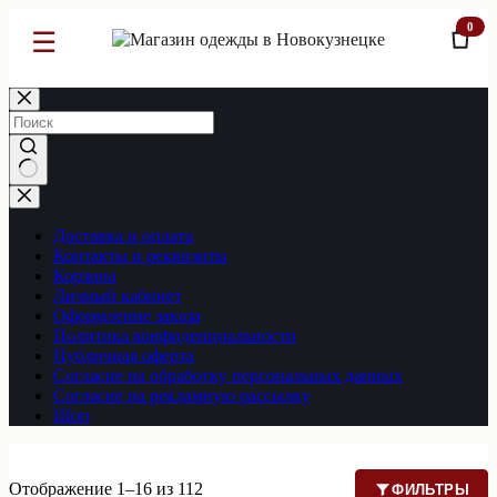
0
☰
Перейти
к
сути
Ничего
не
найдено
Доставка и оплата
Контакты и реквизиты
Корзина
Личный кабинет
Оформление заказа
Политика конфиденциальности
Публичная оферта
Согласие на обработку персональных данных
Согласие на рекламную рассылку
Шоп
Отображение 1–16 из 112
ФИЛЬТРЫ