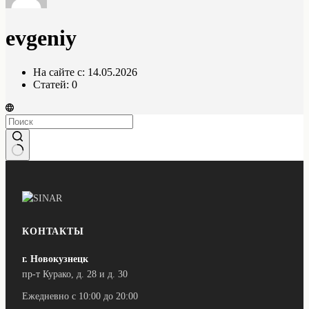
evgeniy
На сайте с: 14.05.2026
Статей: 0
Ничего
не
найдено
КОНТАКТЫ
г. Новокузнецк
пр-т Курако, д. 28 и д. 30
Ежедневно с 10:00 до 20:00