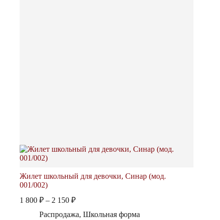
Жилет школьный для девочки, Синар (мод.
001/002)
Диапазон
1 800
₽
–
2 150
₽
цен:
Распродажа
,
Школьная форма
1