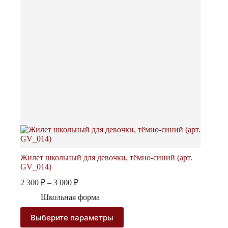
товара.
Жилет школьный для девочки, тёмно-синий (арт.
GV_014)
Диапазон
2 300
₽
–
3 000
₽
цен:
Школьная форма
2
300 ₽
Этот
Выберите параметры
–
товар