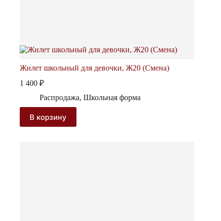
Жилет школьный для девочки, Ж20 (Смена)
1 400
₽
Распродажа
,
Школьная форма
В корзину