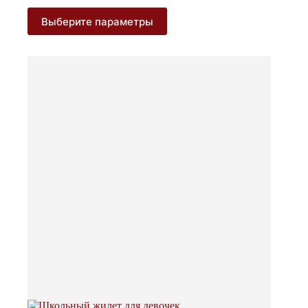
050 ₽
Этот
Выберите параметры
–
товар
3
имеет
несколько
250 ₽
вариаций.
Опции
можно
выбрать
на
странице
товара.