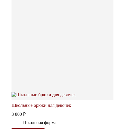
можно
выбрать
на
странице
товара.
Школьные брюки для девочек
3 800
₽
Школьная форма