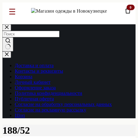
0
☰
Перейти
к
сути
Ничего
не
найдено
Доставка и оплата
Контакты и реквизиты
Корзина
Личный кабинет
Оформление заказа
Политика конфиденциальности
Публичная оферта
Согласие на обработку персональных данных
Согласие на рекламную рассылку
Шоп
188/52