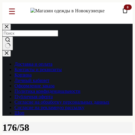
0
☰
Перейти
к
сути
Ничего
не
найдено
Доставка и оплата
Контакты и реквизиты
Корзина
Личный кабинет
Оформление заказа
Политика конфиденциальности
Публичная оферта
Согласие на обработку персональных данных
Согласие на рекламную рассылку
Шоп
176/58