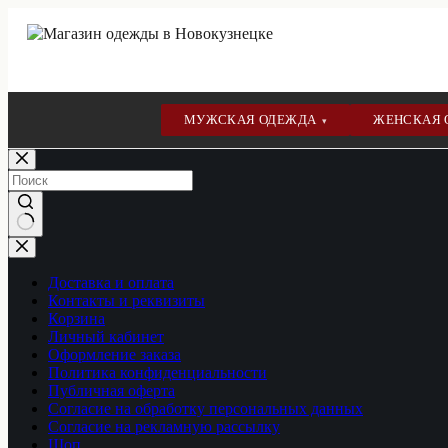
МУЖСКАЯ ОДЕЖДА
ЖЕНСКАЯ
▾
Перейти
к
сути
Ничего
не
найдено
Доставка и оплата
Контакты и реквизиты
Корзина
Личный кабинет
Оформление заказа
Политика конфиденциальности
Публичная оферта
Согласие на обработку персональных данных
Согласие на рекламную рассылку
Шоп