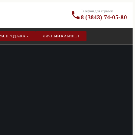
Телефон для справок
8 (3843) 74-05-80
РАСПРОДАЖА
ЛИЧНЫЙ КАБИНЕТ
▾