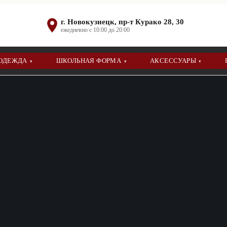
г. Новокузнецк, пр-т Курако 28, 30
ежедневно с 10:00 до 20:00
 ОДЕЖДА
ШКОЛЬНАЯ ФОРМА
АКСЕССУАРЫ
▾
▾
▾