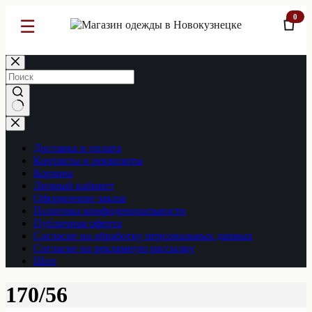
0
☰
Перейти
к
сути
Ничего
не
найдено
Доставка и оплата
Контакты и реквизиты
Корзина
Личный кабинет
Оформление заказа
Политика конфиденциальности
Публичная оферта
Согласие на обработку персональных данных
Согласие на рекламную рассылку
Шоп
170/56