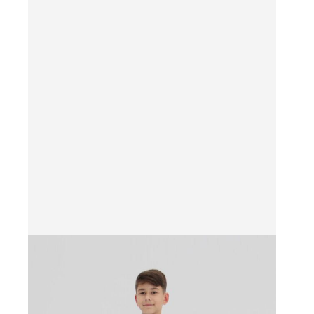
несколько
вариаций.
Опции
можно
выбрать
на
странице
товара.