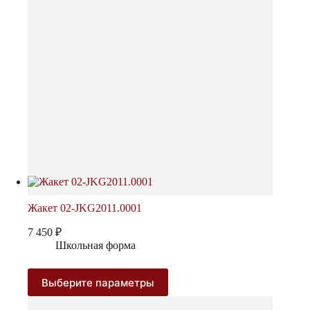
на
странице
товара.
Жакет 02-JKG2011.0001
7 450
₽
Школьная форма
Этот
Выберите параметры
товар
имеет