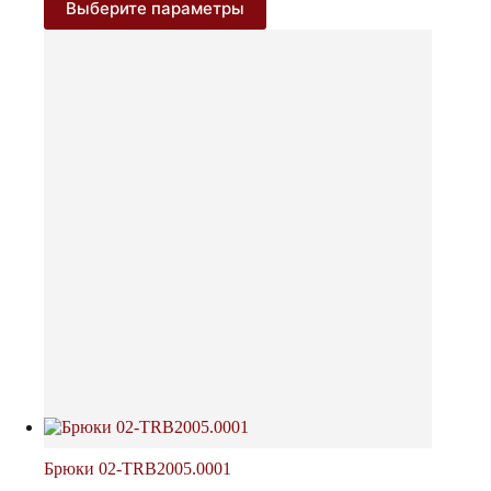
Выберите параметры
товар
имеет
несколько
вариаций.
Опции
можно
выбрать
на
странице
товара.
Брюки 02-TRB2005.0001