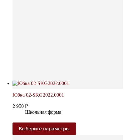
на
странице
товара.
Юбка 02-SKG2022.0001
2 950
₽
Школьная форма
Этот
Выберите параметры
товар
имеет