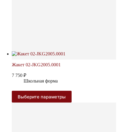
Жакет 02-JKG2005.0001
7 750
₽
Школьная форма
Этот
Выберите параметры
товар
имеет
несколько
вариаций.
Опции
можно
выбрать