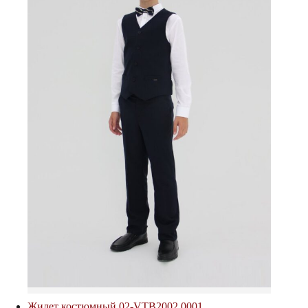
Жилет костюмный 02-VTB2002.0001