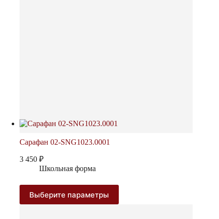
на
странице
товара.
Сарафан 02-SNG1023.0001
3 450
₽
Школьная форма
Этот
Выберите параметры
товар
имеет
несколько