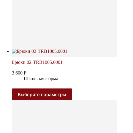
Брюки 02-TRB1005.0001
3 600
₽
Школьная форма
Этот
Выберите параметры
товар
имеет
несколько
вариаций.
Опции
можно
выбрать