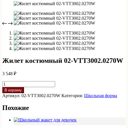
Жилет костюмный 02-VTT3002.0270W
3 548
₽
Количество
товара
В корзину
Жилет
Артикул:
02-VTT3002.0270W
Категория:
Школьная форма
костюмный
02-
Похожие
VTT3002.0270W