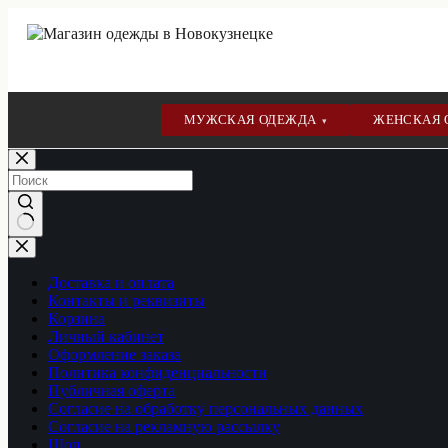
МУЖСКАЯ ОДЕЖДА
ЖЕНСКАЯ
▾
Перейти
к
сути
Ничего
не
найдено
Доставка и оплата
Контакты и реквизиты
Корзина
Личный кабинет
Оформление заказа
Политика конфиденциальности
Публичная оферта
Согласие на обработку персональных данных
Согласие на рекламную рассылку
Шоп