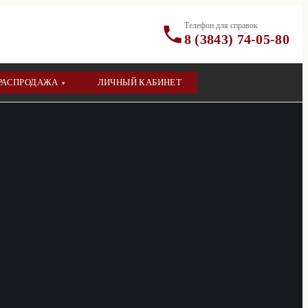
Телефон для справок
8 (3843) 74-05-80
РАСПРОДАЖА
ЛИЧНЫЙ КАБИНЕТ
▾