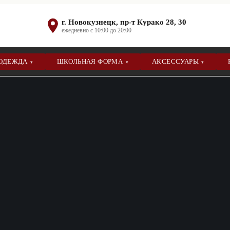
г. Новокузнецк, пр-т Курако 28, 30
ежедневно с 10:00 до 20:00
 ОДЕЖДА
ШКОЛЬНАЯ ФОРМА
АКСЕССУАРЫ
▾
▾
▾