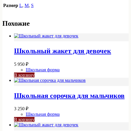
Размер
L
,
M
,
S
Похожие
Школьный жакет для девочек
5 950
₽
Школьная форма
В корзину
Школьная сорочка для мальчиков
3 250
₽
Школьная форма
В корзину