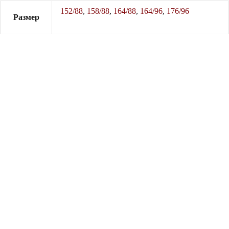
152/88
,
158/88
,
164/88
,
164/96
,
176/96
Размер