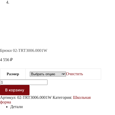
Брюки 02-TRT3006.0001W
4 556
₽
Очистить
Размер
Количество
товара
В корзину
Брюки
02-
Артикул:
02-TRT3006.0001W
Категория:
Школьная
TRT3006.0001W
форма
Детали