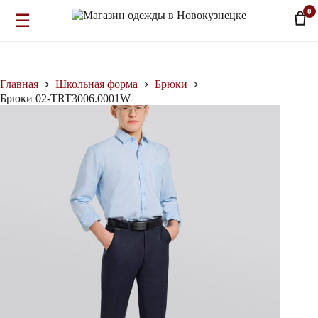
0
☰
Перейти
к
сути
Главная
Школьная форма
Брюки
Брюки 02-TRT3006.0001W